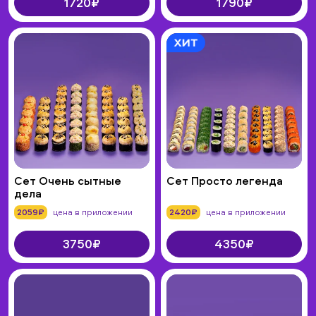
1720₽
1790₽
Сет Очень сытные
Сет Просто легенда
дела
2059₽
цена в приложении
2420₽
цена в приложении
3750₽
4350₽