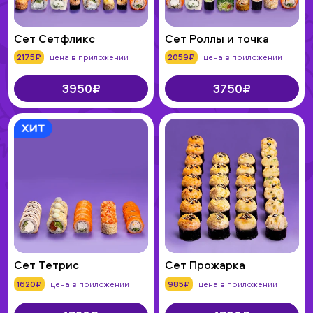
Сет Сетфликс
Сет Роллы и точка
2175₽
цена в приложении
2059₽
цена в приложении
3950₽
3750₽
Сет Тетрис
Сет Прожарка
1620₽
цена в приложении
985₽
цена в приложении