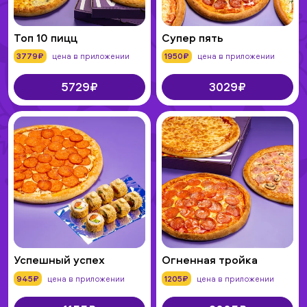
Топ 10 пицц
Супер пять
3779₽
цена в приложении
1950₽
цена в приложении
5729₽
3029₽
Успешный успех
Огненная тройка
945₽
цена в приложении
1205₽
цена в приложении