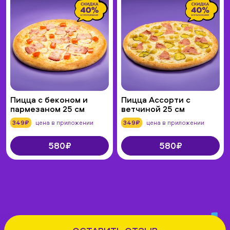
Пицца с беконом и
Пицца Ассорти с
пармезаном 25 см
ветчиной 25 см
349₽
цена в приложении
349₽
цена в приложении
580₽
580₽