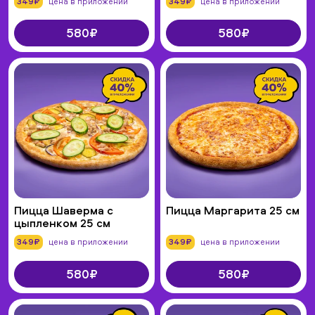
349₽
цена в приложении
349₽
цена в приложении
580₽
580₽
Пицца Шаверма с
Пицца Маргарита 25 см
цыпленком 25 см
349₽
цена в приложении
349₽
цена в приложении
580₽
580₽