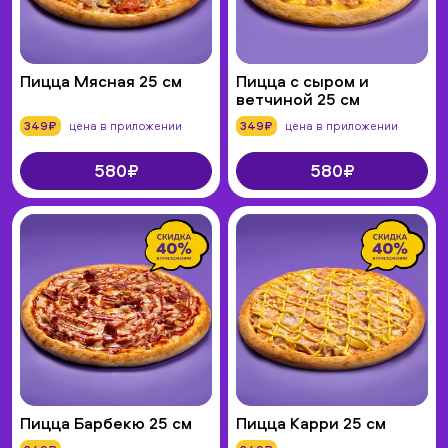
Пицца Мясная 25 см
Пицца с сыром и
ветчиной 25 см
349₽
цена в приложении
349₽
цена в приложении
580₽
580₽
Пицца Барбекю 25 см
Пицца Карри 25 см