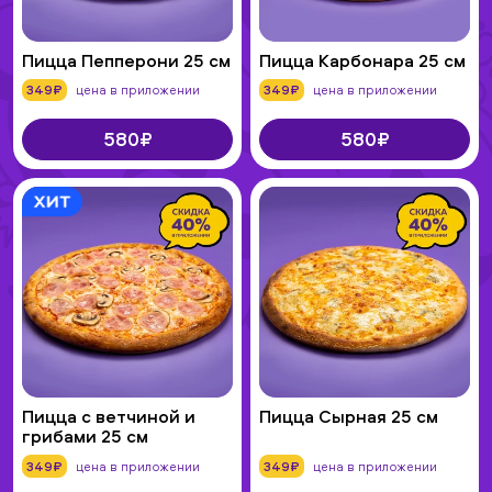
Пицца Пепперони 25 см
Пицца Карбонара 25 см
349₽
цена в приложении
349₽
цена в приложении
580₽
580₽
Пицца с ветчиной и
Пицца Сырная 25 см
грибами 25 см
349₽
цена в приложении
349₽
цена в приложении