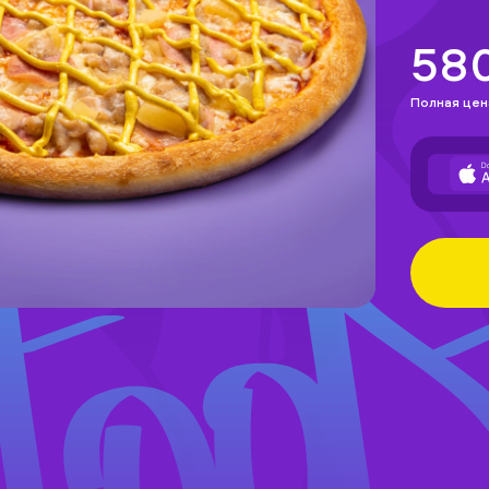
58
Полная цен