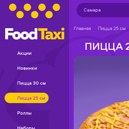
Самара
Главная
Пицца 25 см
ПИЦЦА 
Акции
Новинки
Пицца 30 см
Пицца 25 см
Роллы
Наборы