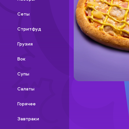
Сеты
Стритфуд
Грузия
Вок
Супы
Салаты
Горячее
Завтраки