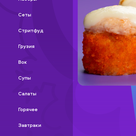
Сеты
Стритфуд
Грузия
Вок
Супы
Салаты
Горячее
Завтраки