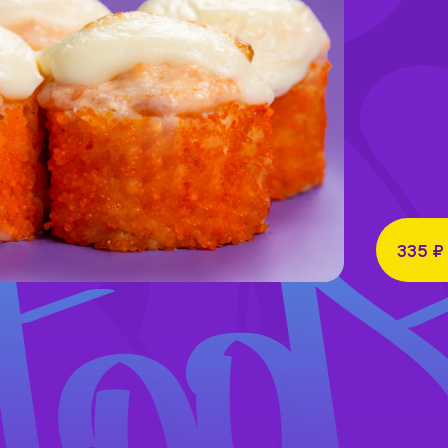
335 ₽