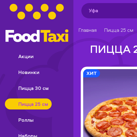
Уфа
Главная
Пицца 25 см
ПИЦЦА 
Акции
Новинки
Пицца 30 см
Пицца 25 см
Роллы
Наборы