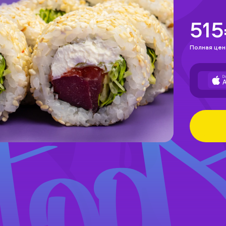
51
Полная цен