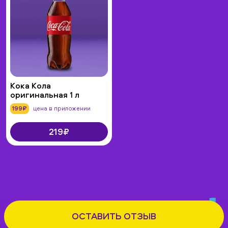
Кока Кола
оригинальная 1 л
199₽
цена в приложении
219₽
ОСТАВИТЬ ОТЗЫВ