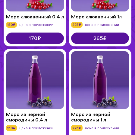
Морс клюквенный 0,4 л
Морс клюквенный 1л
150₽
цена в приложении
225₽
цена в приложении
170₽
265₽
Морс из черной
Морс из черной
смородины 0,4 л
смородины 1 л
150₽
цена в приложении
225₽
цена в приложении