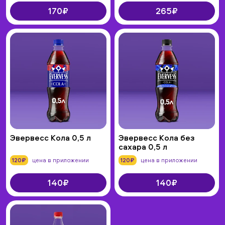
170₽
265₽
Эвервесс Кола 0,5 л
Эвервесс Кола без
сахара 0,5 л
120₽
цена в приложении
120₽
цена в приложении
140₽
140₽