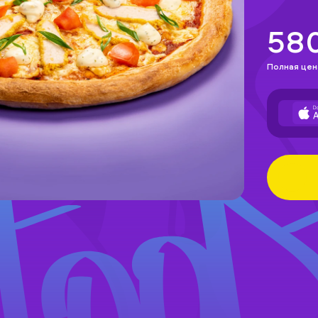
58
Полная цен