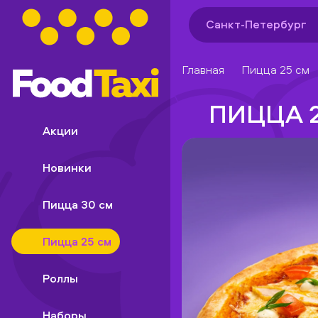
Санкт-Петербург
Главная
Пицца 25 см
ПИЦЦА 
Акции
Новинки
Пицца 30 см
Пицца 25 см
Роллы
Наборы