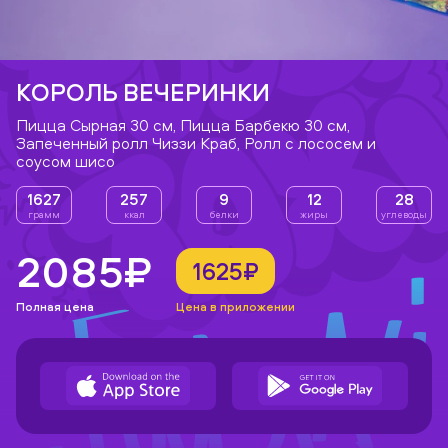
КОРОЛЬ ВЕЧЕРИНКИ
Пицца Сырная 30 см, Пицца Барбекю 30 см,
Запеченный ролл Чиззи Краб, Ролл с лососем и
соусом шисо
1627
257
9
12
28
грамм
ккал
белки
жиры
углеводы
2085₽
1625₽
Полная цена
Цена в приложении