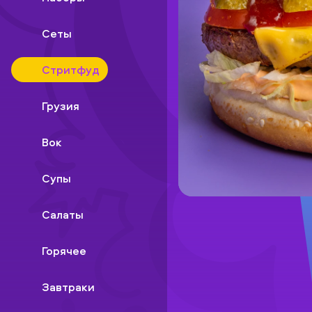
Сеты
Стритфуд
Грузия
Вок
Супы
Салаты
Горячее
Завтраки