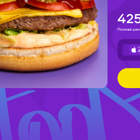
42
Полная цен