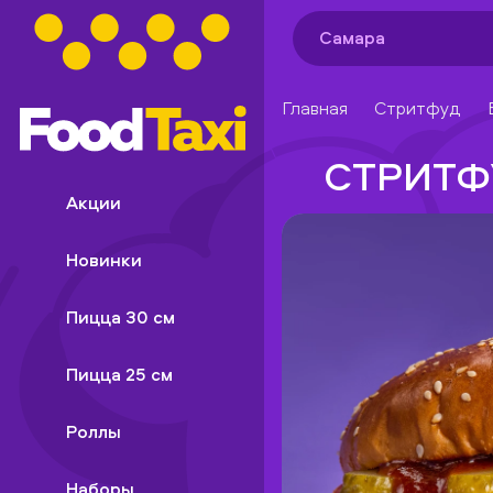
Самара
Главная
Стритфуд
СТРИТФ
Акции
Новинки
Пицца 30 см
Пицца 25 см
Роллы
Наборы