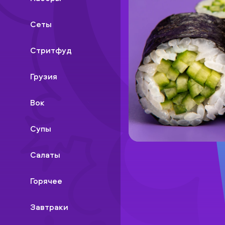
Сеты
Стритфуд
Грузия
Вок
Супы
Салаты
Горячее
Завтраки