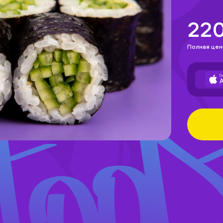
22
Полная цен