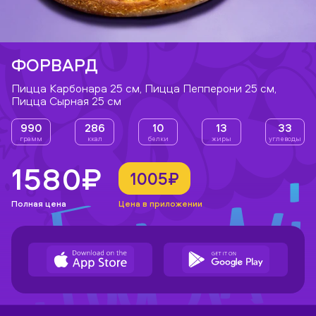
ФОРВАРД
Пицца Карбонара 25 см, Пицца Пепперони 25 см,
Пицца Сырная 25 см
990
286
10
13
33
грамм
ккал
белки
жиры
углеводы
1580₽
1005₽
Полная цена
Цена в приложении