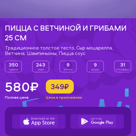
ПИЦЦА С ВЕТЧИНОЙ И ГРИБАМИ
25 СМ
Традиционное толстое тесто, Сыр моцарелла,
Ветчина, Шампиньоны, Пицца соус
350
243
9
9
31
грамм
ккал
белки
жиры
углеводы
580₽
349₽
Полная цена
Цена в приложении