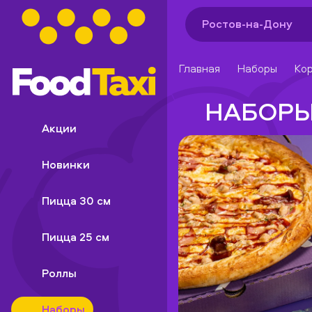
Ростов-на-Дону
Главная
Наборы
Кор
НАБОР
Акции
Новинки
Пицца 30 см
Пицца 25 см
Роллы
Наборы