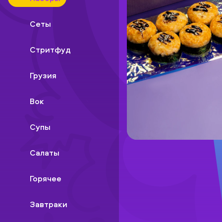
Сеты
Стритфуд
Грузия
Вок
Супы
Салаты
Горячее
Завтраки