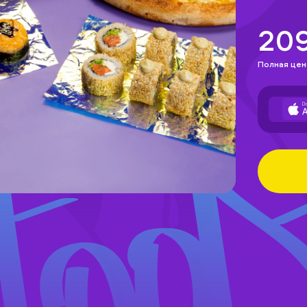
20
Полная цен