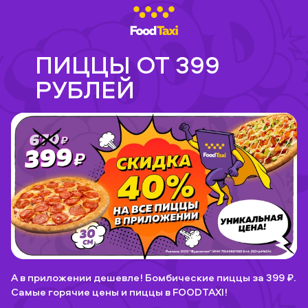
ПИЦЦЫ ОТ 399
РУБЛЕЙ
А в приложении дешевле! Бомбические пиццы за 399 ₽.
Самые горячие цены и пиццы в FOODTAXI!