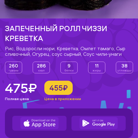
ЗАПЕЧЕННЫЙ РОЛЛ ЧИЗЗИ
КРЕВЕТКА
Рис, Водоросли нори, Креветка, Омлет тамаго, Сыр
сливочный, Огурец, соус сырный, Соус чили-унаги
260
286
9
11
38
грамм
ккал
белки
жиры
углеводы
475₽
455₽
Полная цена
Цена в приложении