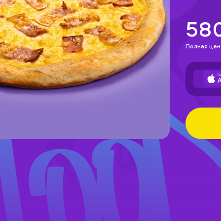
58
Полная цен