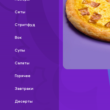
Сеты
Стритфуд
Вок
Супы
Салаты
Горячее
Завтраки
Десерты