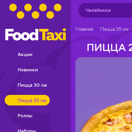
Челябинск
Главная
Пицца 25 см
ПИЦЦА 
Акции
Новинки
Пицца 30 см
Пицца 25 см
Роллы
Наборы