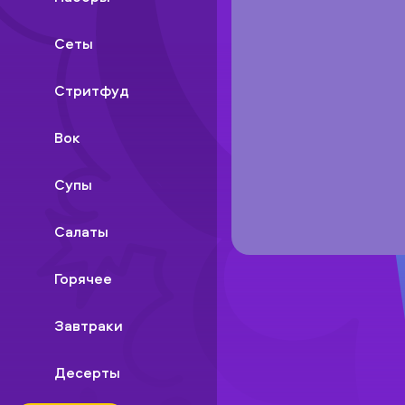
Сеты
Стритфуд
Вок
Супы
Салаты
Горячее
Завтраки
Десерты