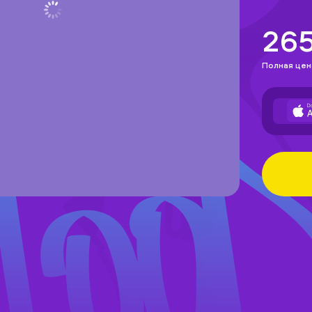
26
Полная цен