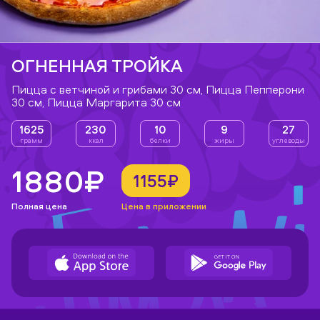
ОГНЕННАЯ ТРОЙКА
Пицца с ветчиной и грибами 30 см, Пицца Пепперони
30 см, Пицца Маргарита 30 см
1625
230
10
9
27
грамм
ккал
белки
жиры
углеводы
1880₽
1155₽
Полная цена
Цена в приложении