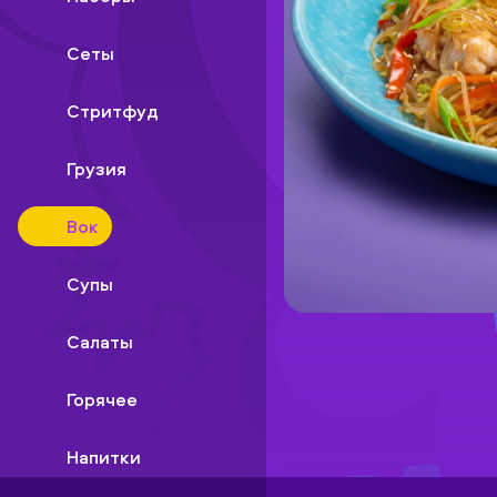
Сеты
Стритфуд
Грузия
Вок
Супы
Салаты
Горячее
Напитки