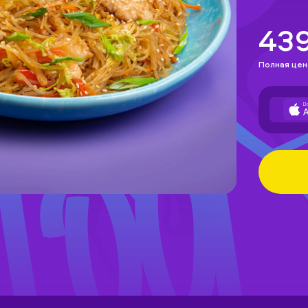
43
Полная цен