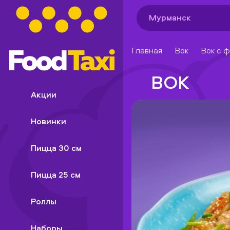
Мурманск
Главная
Вок
Вок с 
ВОК
Акции
Новинки
Пицца 30 см
Пицца 25 см
Роллы
Наборы