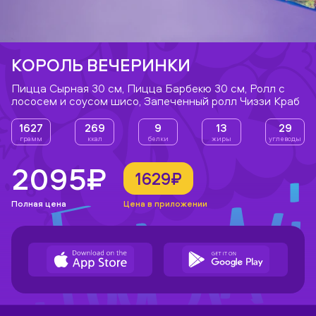
КОРОЛЬ ВЕЧЕРИНКИ
Пицца Сырная 30 см, Пицца Барбекю 30 см, Ролл с
лососем и соусом шисо, Запеченный ролл Чиззи Краб
1627
269
9
13
29
грамм
ккал
белки
жиры
углеводы
2095₽
1629₽
Полная цена
Цена в приложении