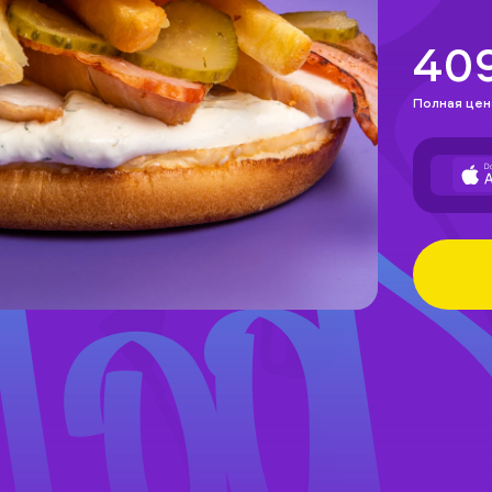
40
Полная цен