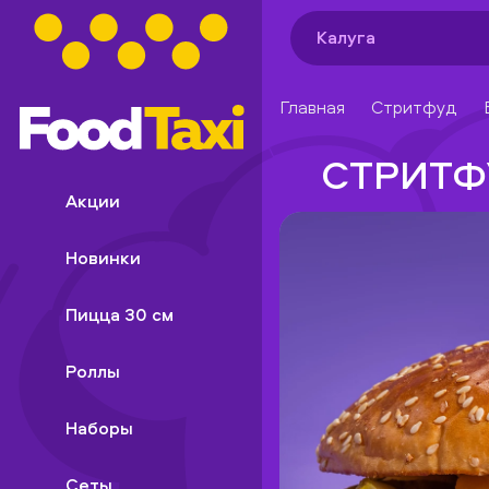
Калуга
Главная
Стритфуд
СТРИТФ
Акции
Новинки
Пицца 30 см
Роллы
Наборы
Сеты