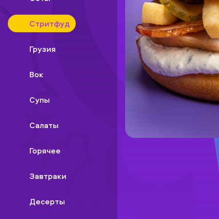
Стритфуд
Грузия
Вок
Супы
Салаты
Горячее
Завтраки
Десерты