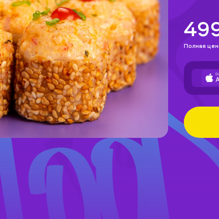
49
Полная цен