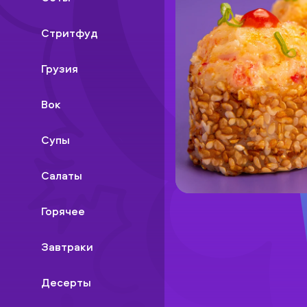
Стритфуд
Грузия
Вок
Супы
Салаты
Горячее
Завтраки
Десерты