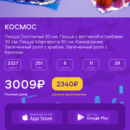
КОСМОС
Пицца Охотничья 30 см, Пицца с ветчиной и грибами
30 см, Пицца Маргарита 30 см, Калифорния,
Запеченный ролл с крабом, Запеченный ролл с
беконом
2327
251
9
11
29
грамм
ккал
белки
жиры
углеводы
3009₽
2340₽
Полная цена
Цена в приложении