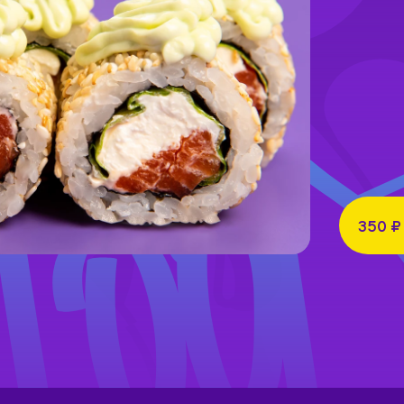
350 ₽