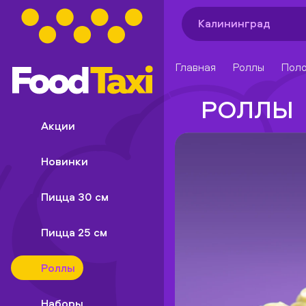
Калининград
Главная
Роллы
Поло
РОЛЛЫ
Акции
Новинки
Пицца 30 см
Пицца 25 см
Роллы
Наборы