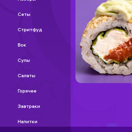
Сеты
Стритфуд
Вок
Супы
Салаты
Горячее
Завтраки
Напитки