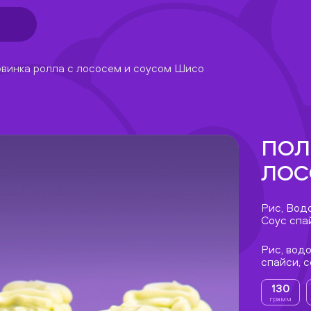
винка ролла с лососем и соусом Шисо
ПОЛ
ЛОС
Рис, Вод
Соус спа
Рис, водо
спайси, 
130
грамм