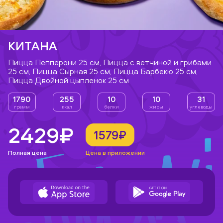
КИТАНА
Пицца Пепперони 25 см, Пицца с ветчиной и грибами
25 см, Пицца Сырная 25 см, Пицца Барбекю 25 см,
Пицца Двойной цыпленок 25 см
1790
255
10
10
31
грамм
ккал
белки
жиры
углеводы
2429₽
1579₽
Полная цена
Цена в приложении