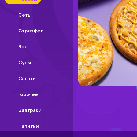
Сеты
Стритфуд
Вок
Супы
Салаты
Горячее
Завтраки
Напитки