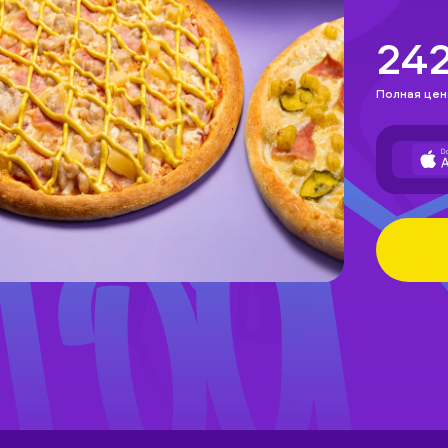
24
Полная цен